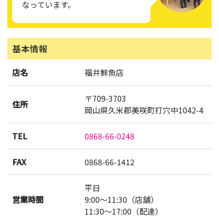
なっています。
基本情報
店名
福井鮮魚店
〒709-3703
住所
岡山県久米郡美咲町打穴中1042-4
TEL
0868-66-0248
FAX
0868-66-1412
平日
営業時間
9:00〜11:30（店舗）
11:30〜17:00（配達）