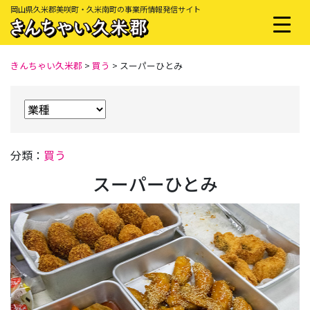
岡山県久米郡美咲町・久米南町の事業所情報発信サイト
きんちゃい久米郡
>
買う
>
スーパーひとみ
分類：
買う
スーパーひとみ