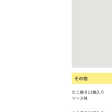
その他
たこ焼き12個入り
ソース味