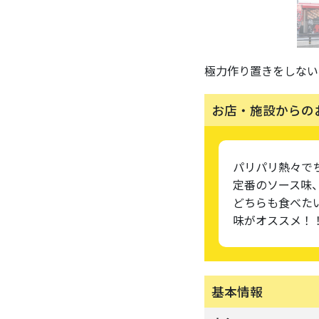
極力作り置きをしない
お店・施設からの
パリパリ熱々で
定番のソース味
どちらも食べた
味がオススメ！
基本情報