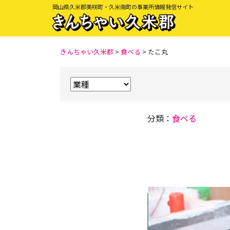
岡山県久米郡美咲町・久米南町の事業所情報発信サイト
きんちゃい久米郡
>
食べる
>
たこ丸
分類：
食べる