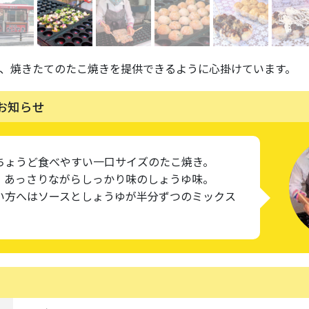
、焼きたてのたこ焼きを提供できるように心掛けています。
お知らせ
ちょうど食べやすい一口サイズのたこ焼き。
、あっさりながらしっかり味のしょうゆ味。
い方へはソースとしょうゆが半分ずつのミックス
！