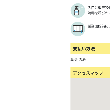
入口に消毒設
消毒を呼びか
業務開始前に
支払い方法
現金のみ
アクセスマップ