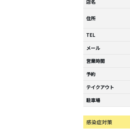
店名
住所
TEL
メール
営業時間
予約
テイクアウト
駐車場
感染症対策